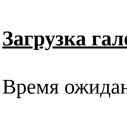
Загрузка гал
Время ожидан