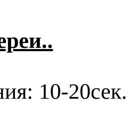
ереи..
ия: 10-20сек.